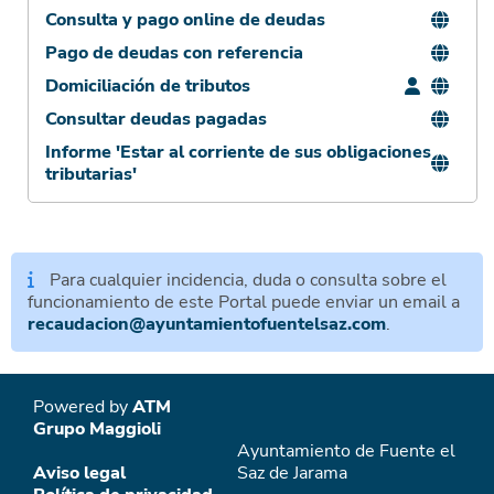
Consulta y pago online de deudas
Pago de deudas con referencia
Domiciliación de tributos
Consultar deudas pagadas
Informe 'Estar al corriente de sus obligaciones
tributarias'
Para cualquier incidencia, duda o consulta sobre el
funcionamiento de este Portal puede enviar un email a
recaudacion@ayuntamientofuentelsaz.com
.
Powered by
ATM
Grupo Maggioli
Ayuntamiento de Fuente el
Aviso legal
Saz de Jarama