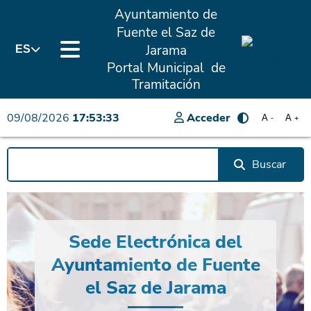
Ayuntamiento de
Fuente el Saz de
Jarama
ES
Portal Municipal de
Tramitación
09/08/2026
17:53:33
Acceder
A
A
-
+
Buscar
Sede Electrónica del
Ayuntamiento de Fuente
el Saz de Jarama