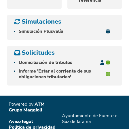
referencia
Simulaciones
Simulación Plusvalía
Solicitudes
Domiciliación de tributos
Informe 'Estar al corriente de sus
obligaciones tributarias'
Powered by
ATM
Grupo Maggioli
Ayuntamiento de Fuente el
Aviso legal
Saz de Jarama
Política de privacidad