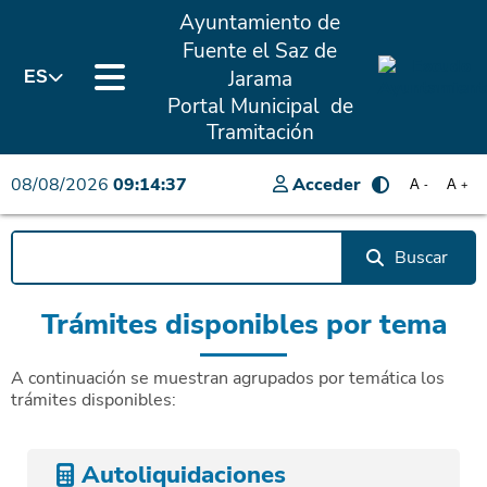
Ayuntamiento de
Fuente el Saz de
Jarama
ES
Portal Municipal de
Tramitación
08/08/2026
09:14:37
Acceder
A
A
-
+
Buscar
Trámites disponibles por tema
A continuación se muestran agrupados por temática los
trámites disponibles:
Autoliquidaciones