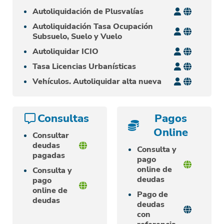
Autoliquidación de Plusvalías
Autoliquidación Tasa Ocupación
Subsuelo, Suelo y Vuelo
Autoliquidar ICIO
Tasa Licencias Urbanísticas
Vehículos. Autoliquidar alta nueva
Consultas
Pagos
Online
Consultar
deudas
Consulta y
pagadas
pago
online de
Consulta y
deudas
pago
online de
Pago de
deudas
deudas
con