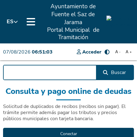
Ayuntamiento de
Fuente el Saz de
Jarama
ES
Portal Municipal de
Tramitación
07/08/2026
06:51:03
Acceder
A
A
-
+
Buscar
Consulta y pago online de deudas
Solicitud de duplicados de recibos (recibos sin pagar). El
trámite permite además pagar los tributos y precios
públicos municipales con tarjeta bancaria.