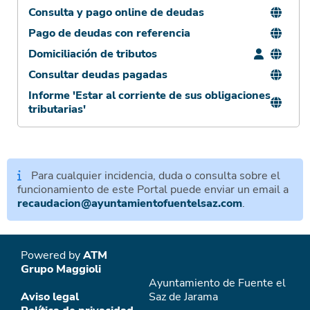
Consulta y pago online de deudas
Pago de deudas con referencia
Domiciliación de tributos
Consultar deudas pagadas
Informe 'Estar al corriente de sus obligaciones
tributarias'
Para cualquier incidencia, duda o consulta sobre el
funcionamiento de este Portal puede enviar un email a
recaudacion@ayuntamientofuentelsaz.com
.
Powered by
ATM
Grupo Maggioli
Ayuntamiento de Fuente el
Aviso legal
Saz de Jarama