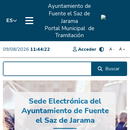
Ayuntamiento de
Fuente el Saz de
Jarama
ES
Portal Municipal de
Tramitación
09/08/2026
11:44:22
Acceder
A
A
-
+
Buscar
Sede Electrónica del
Ayuntamiento de Fuente
el Saz de Jarama